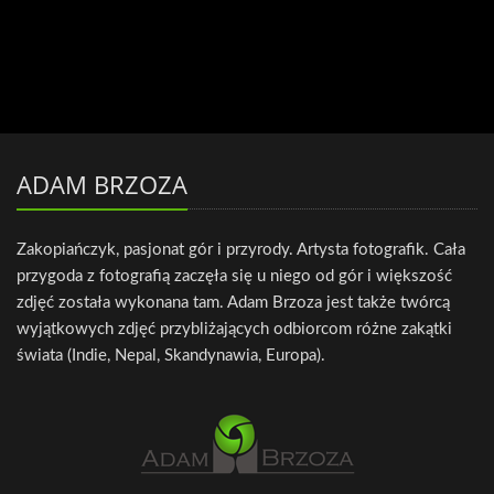
ADAM BRZOZA
Zakopiańczyk, pasjonat gór i przyrody. Artysta fotografik. Cała
przygoda z fotografią zaczęła się u niego od gór i większość
zdjęć została wykonana tam. Adam Brzoza jest także twórcą
wyjątkowych zdjęć przybliżających odbiorcom różne zakątki
świata (Indie, Nepal, Skandynawia, Europa).