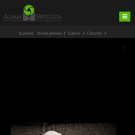
Nawig
tu jesteś: Strona główna
Galerie
Chrzciny