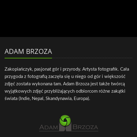
ADAM BRZOZA
Zakopiańczyk, pasjonat gór i przyrody. Artysta fotografik. Cała
przygoda z fotografią zaczęła się u niego od gór i większość
zdjęć została wykonana tam. Adam Brzoza jest także twórcą
wyjątkowych zdjęć przybliżających odbiorcom różne zakątki
świata (Indie, Nepal, Skandynawia, Europa).