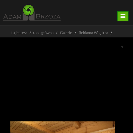
Nawig
tu jesteś: Strona główna
Galerie
Reklama Wnętrza