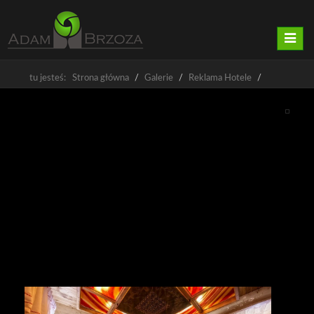
Nawig
tu jesteś: Strona główna
Galerie
Reklama Hotele