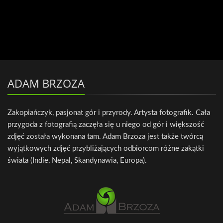
ADAM BRZOZA
Zakopiańczyk, pasjonat gór i przyrody. Artysta fotografik. Cała
przygoda z fotografią zaczęła się u niego od gór i większość
zdjęć została wykonana tam. Adam Brzoza jest także twórcą
wyjątkowych zdjęć przybliżających odbiorcom różne zakątki
świata (Indie, Nepal, Skandynawia, Europa).