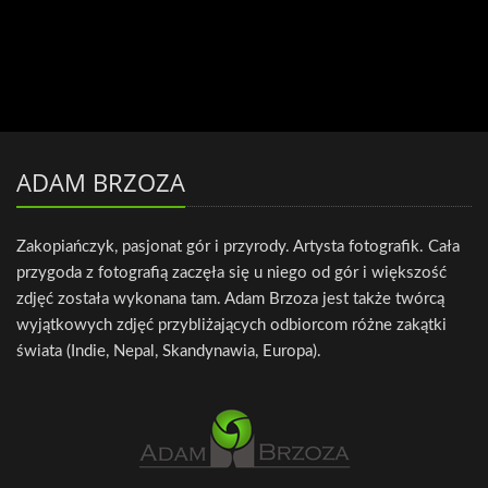
ADAM BRZOZA
Zakopiańczyk, pasjonat gór i przyrody. Artysta fotografik. Cała
przygoda z fotografią zaczęła się u niego od gór i większość
zdjęć została wykonana tam. Adam Brzoza jest także twórcą
wyjątkowych zdjęć przybliżających odbiorcom różne zakątki
świata (Indie, Nepal, Skandynawia, Europa).