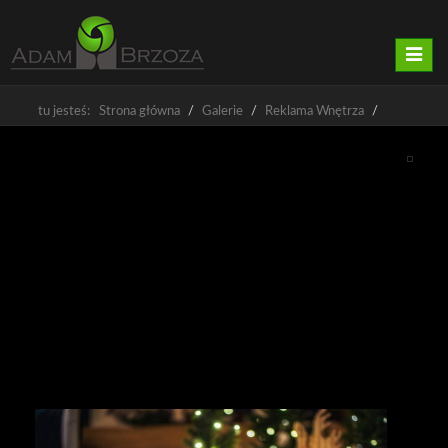
Nawig
tu jesteś: Strona główna
Galerie
Reklama Wnętrza