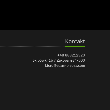
Kontakt
+48 888212323
Skibówki 16 / Zakopane34-500
biuro@adam-brzoza.com