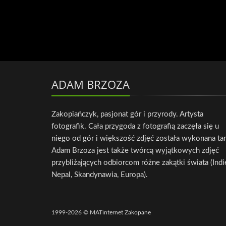
ADAM BRZOZA
Zakopiańczyk, pasjonat gór i przyrody. Artysta
fotografik. Cała przygoda z fotografią zaczęła się u
niego od gór i większość zdjęć została wykonana ta
Adam Brzoza jest także twórcą wyjątkowych zdjęć
przybliżających odbiorcom różne zakątki świata (Indi
Nepal, Skandynawia, Europa).
1999-2026 © MATinternet Zakopane