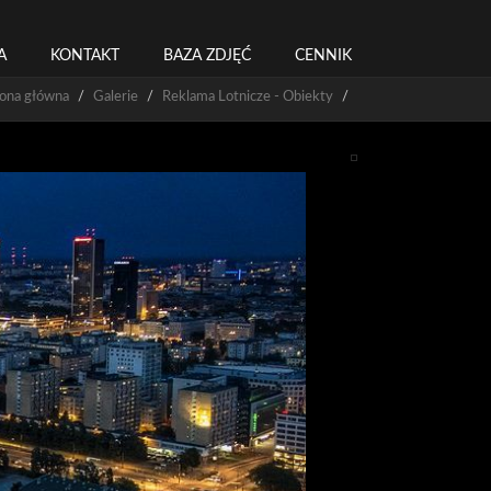
A
KONTAKT
BAZA ZDJĘĆ
CENNIK
rona główna
Galerie
Reklama Lotnicze - Obiekty